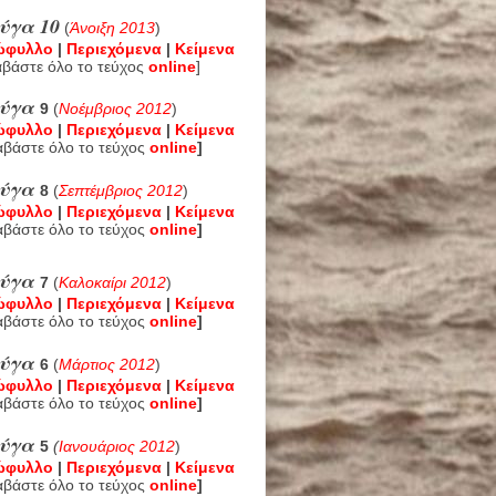
ύγα 10
(
Άνοιξη 2013
)
ώφυλλο
|
Περιεχόμενα
|
Κείμενα
αβάστε όλο το τεύχος
online
]
εύγα
9
(
Νοέμβριος 2012
)
ώφυλλο
|
Περιεχόμενα
|
Κείμενα
αβάστε όλο το τεύχος
online
]
εύγα
8
(
Σεπτέμβριος 2012
)
ώφυλλο
|
Περιεχόμενα
|
Κείμενα
αβάστε όλο το τεύχος
online
]
εύγα
7
(
Καλοκαίρι 2012
)
ώφυλλο
|
Περιεχόμενα
|
Κείμενα
αβάστε όλο το τεύχος
online
]
εύγα
6
(
Μάρτιος 2012
)
ώφυλλο
|
Περιεχόμενα
|
Κείμενα
αβάστε όλο το τεύχος
online
]
εύγα
5
(
Ιανουάριος 2012
)
ώφυλλο
|
Περιεχόμενα
|
Κείμενα
αβάστε όλο το τεύχος
online
]