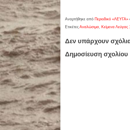
Αναρτήθηκε από
Περιοδικό «ΛΕΥΓΑ»
Ετικέτες
Αναλώσιμα
,
Κείμενα Λεύγας 
Δεν υπάρχουν σχόλι
Δημοσίευση σχολίου