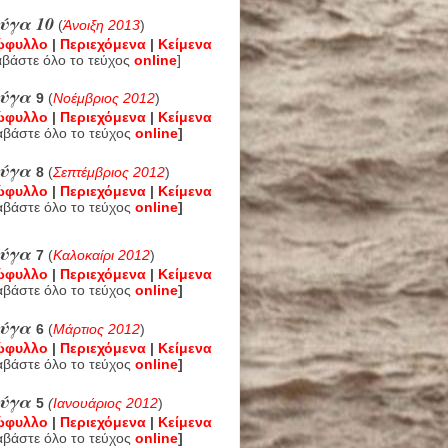
ύγα 10
(
Άνοιξη 2013
)
ώφυλλο
|
Περιεχόμενα
|
Κείμενα
αβάστε όλο το τεύχος
online
]
εύγα
9
(
Νοέμβριος 2012
)
ώφυλλο
|
Περιεχόμενα
|
Κείμενα
αβάστε όλο το τεύχος
online
]
εύγα
8
(
Σεπτέμβριος 2012
)
ώφυλλο
|
Περιεχόμενα
|
Κείμενα
αβάστε όλο το τεύχος
online
]
εύγα
7
(
Καλοκαίρι 2012
)
ώφυλλο
|
Περιεχόμενα
|
Κείμενα
αβάστε όλο το τεύχος
online
]
εύγα
6
(
Μάρτιος 2012
)
ώφυλλο
|
Περιεχόμενα
|
Κείμενα
αβάστε όλο το τεύχος
online
]
εύγα
5
(
Ιανουάριος 2012
)
ώφυλλο
|
Περιεχόμενα
|
Κείμενα
αβάστε όλο το τεύχος
online
]