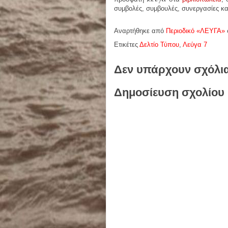
συμβολές, συμβουλές, συνεργασίες κα
Αναρτήθηκε από
Περιοδικό «ΛΕΥΓΑ»
Ετικέτες
Δελτίο Τύπου
,
Λεύγα 7
Δεν υπάρχουν σχόλι
Δημοσίευση σχολίου