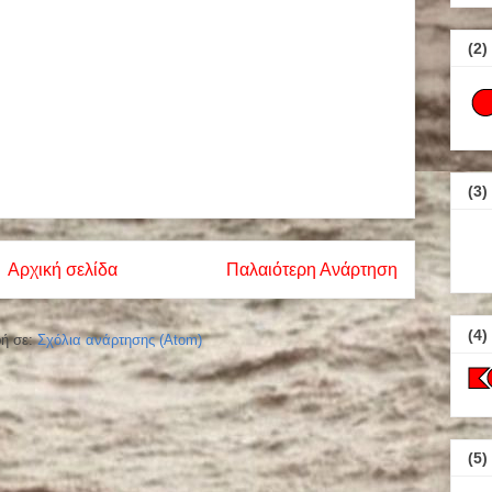
(2)
(3)
Αρχική σελίδα
Παλαιότερη Ανάρτηση
(4)
ή σε:
Σχόλια ανάρτησης (Atom)
(5)