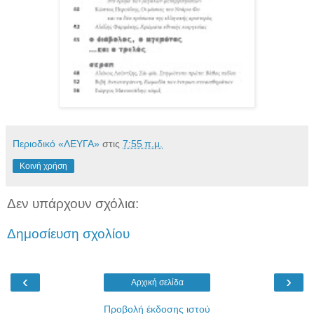
Περιοδικό «ΛΕΥΓΑ»
στις
7:55 π.μ.
Κοινή χρήση
Δεν υπάρχουν σχόλια:
Δημοσίευση σχολίου
‹
›
Αρχική σελίδα
Προβολή έκδοσης ιστού