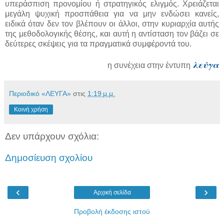
υπεράσπιση προνομίου ή στρατηγικός ελιγμός. Χρειάζεται
μεγάλη ψυχική προσπάθεια για να μην ενδώσει κανείς,
ειδικά όταν δεν τον βλέπουν οι άλλοι, στην κυριαρχία αυτής
της μεθοδολογικής θέσης, και αυτή η αντίσταση τον βάζει σε
δεύτερες σκέψεις για τα πραγματικά συμφέροντά του.
λεύγα
η συνέχεια στην έντυπη
Περιοδικό «ΛΕΥΓΑ»
στις
1:19 μ.μ.
Κοινή χρήση
Δεν υπάρχουν σχόλια:
Δημοσίευση σχολίου
‹
›
Αρχική σελίδα
Προβολή έκδοσης ιστού