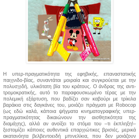
Η υπερ-πραγματικότητα της εφηβικής, επαναστατικής
παιχνιδο-βίας, συναντάται μοιραία και συγκρούεται με την
πολυσχιδή, υλικότατη βία του κράτους. Ο άνδρας της αντι-
τρομοκρατικής, αυτό το παραφουσκωμένο τέρας με την
πολεμική εξάρτυση, που βαδίζει σαν καβούρι με τρίκιλα
βαράκια στις δαγκάνες του, μοιάζει πράγματι με Robocop
(ως εδώ καλά, κάποια ψήγματα κινηματογραφικής υπερ-
πραγματικότητας δικαιώνουν την αισθητικότητα της
διαμάχης), αλλά αν ανοίξει το στόμα του –τι έκπληξη!–
ξεστομίζει κάποιες αυθεντικά επαρχιώτικες βρισιές, μερικά
ακατανόητα βελβεντοειδή μπινελίκια, που δεν μοιάζουν