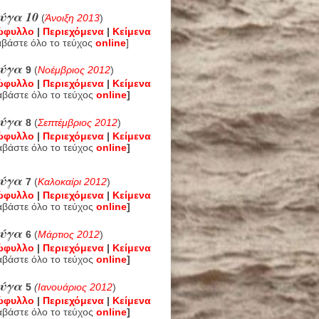
ύγα 10
(
Άνοιξη 2013
)
ώφυλλο
|
Περιεχόμενα
|
Κείμενα
αβάστε όλο το τεύχος
online
]
εύγα
9
(
Νοέμβριος 2012
)
ώφυλλο
|
Περιεχόμενα
|
Κείμενα
αβάστε όλο το τεύχος
online
]
εύγα
8
(
Σεπτέμβριος 2012
)
ώφυλλο
|
Περιεχόμενα
|
Κείμενα
αβάστε όλο το τεύχος
online
]
εύγα
7
(
Καλοκαίρι 2012
)
ώφυλλο
|
Περιεχόμενα
|
Κείμενα
αβάστε όλο το τεύχος
online
]
εύγα
6
(
Μάρτιος 2012
)
ώφυλλο
|
Περιεχόμενα
|
Κείμενα
αβάστε όλο το τεύχος
online
]
εύγα
5
(
Ιανουάριος 2012
)
ώφυλλο
|
Περιεχόμενα
|
Κείμενα
αβάστε όλο το τεύχος
online
]