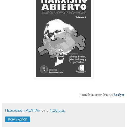
λεύγα
η συνέχεια στην έντυπη
Περιοδικό «ΛΕΥΓΑ»
στις
4:18 μ.μ.
Κοινή χρήση